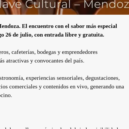
endoza. El encuentro con el sabor más especial
 26 de julio, con entrada libre y gratuita.
eros, cafeterías, bodegas y emprendedores
ás atractivas y convocantes del país.
tronomía, experiencias sensoriales, degustaciones,
acios comerciales y contenidos en vivo, generando una
ocino.