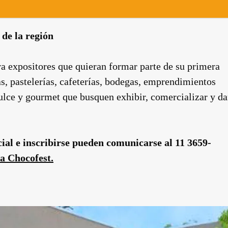
de la región
a expositores que quieran formar parte de su primera
as, pastelerías, cafeterías, bodegas, emprendimientos
lce y gourmet que busquen exhibir, comercializar y da
ial e inscribirse pueden comunicarse al 11 3659-
la Chocofest.