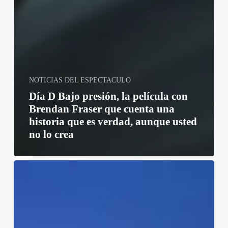
NOTICIAS DEL ESPECTACULO
Día D Bajo presión, la película con
Brendan Fraser que cuenta una
historia que es verdad, aunque usted
no lo crea
Qué
ver
en
Disney+