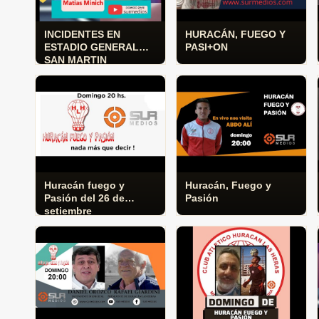
INCIDENTES EN
HURACÁN, FUEGO Y
ESTADIO GENERAL
PASI+ON
SAN MARTIN
Huracán fuego y
Huracán, Fuego y
Pasión del 26 de
Pasión
setiembre